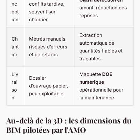
nc
conflits tardive,
amont, réduction des
ept
souvent sur
reprises
ion
chantier
Extraction
Ch
Métrés manuels,
automatique de
ant
risques d’erreurs
quantités fiables et
ier
et de retards
traçables
Liv
Maquette
DOE
Dossier
rai
numérique
d’ouvrage papier,
so
opérationnelle pour
peu exploitable
n
la maintenance
Au-delà de la 3D : les dimensions du
BIM pilotées par l'AMO