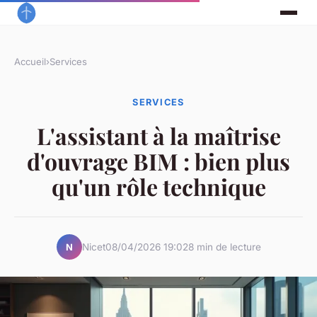
Accueil
›
Services
SERVICES
L'assistant à la maîtrise
d'ouvrage BIM : bien plus
qu'un rôle technique
Nicet
08/04/2026 19:02
8 min de lecture
N