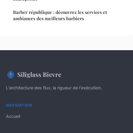
Barber république : découvrez les services et
ambiances des meilleurs barbiers
Siliglass Bievre
L'architecture des flux, la rigueur de l'exécution.
NAVIGATION
Accueil