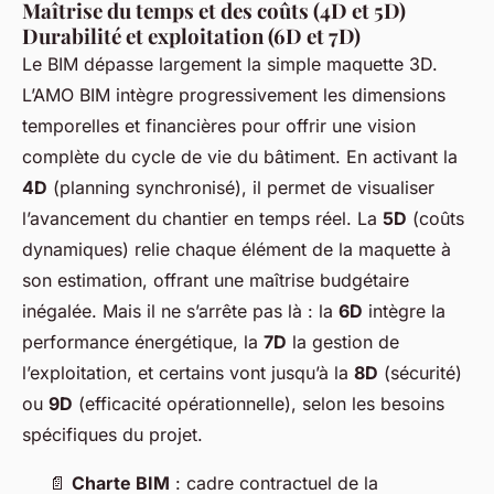
Maîtrise du temps et des coûts (4D et 5D)
Durabilité et exploitation (6D et 7D)
Le BIM dépasse largement la simple maquette 3D.
L’AMO BIM intègre progressivement les dimensions
temporelles et financières pour offrir une vision
complète du cycle de vie du bâtiment. En activant la
4D
(planning synchronisé), il permet de visualiser
l’avancement du chantier en temps réel. La
5D
(coûts
dynamiques) relie chaque élément de la maquette à
son estimation, offrant une maîtrise budgétaire
inégalée. Mais il ne s’arrête pas là : la
6D
intègre la
performance énergétique, la
7D
la gestion de
l’exploitation, et certains vont jusqu’à la
8D
(sécurité)
ou
9D
(efficacité opérationnelle), selon les besoins
spécifiques du projet.
📄
Charte BIM
: cadre contractuel de la