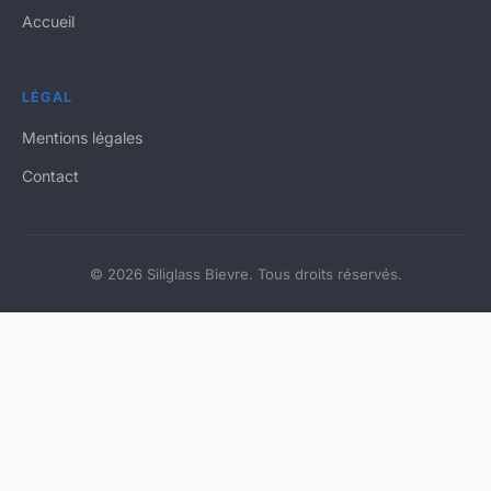
Accueil
LÉGAL
Mentions légales
Contact
© 2026 Siliglass Bievre. Tous droits réservés.