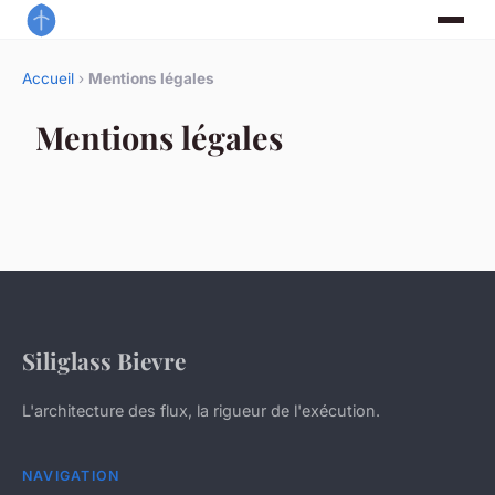
Accueil
›
Mentions légales
Mentions légales
Siliglass Bievre
L'architecture des flux, la rigueur de l'exécution.
NAVIGATION