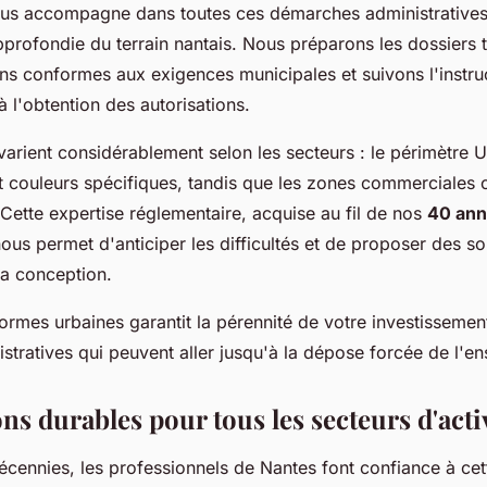
us accompagne dans toutes ces démarches administratives
profondie du terrain nantais. Nous préparons les dossiers 
ans conformes aux exigences municipales et suivons l'instru
 l'obtention des autorisations.
 varient considérablement selon les secteurs : le périmètr
t couleurs spécifiques, tandis que les zones commerciales o
. Cette expertise réglementaire, acquise au fil de nos
40 an
nous permet d'anticiper les difficultés et de proposer des so
a conception.
rmes urbaines garantit la pérennité de votre investissement 
stratives qui peuvent aller jusqu'à la dépose forcée de l'en
ns durables pour tous les secteurs d'acti
écennies, les professionnels de Nantes font confiance à cet