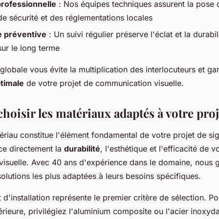
 professionnelle
: Nos équipes techniques assurent la pose 
e sécurité et des réglementations locales
 préventive
: Un suivi régulier préserve l'éclat et la durabi
 sur le long terme
lobale vous évite la multiplication des interlocuteurs et gar
ptimale
de votre projet de communication visuelle.
oisir les matériaux adaptés à votre proj
riau constitue l'élément fondamental de votre projet de sig
nce directement la
durabilité
, l'esthétique et l'efficacité de v
isuelle. Avec 40 ans d'expérience dans le domaine, nous 
 solutions les plus adaptées à leurs besoins spécifiques.
d'installation représente le premier critère de sélection. P
érieure, privilégiez l'aluminium composite ou l'acier inoxyda