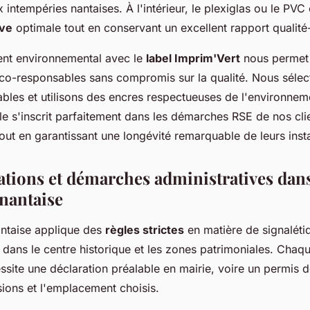
 intempéries nantaises. À l'intérieur, le plexiglas ou le PVC 
ive
optimale tout en conservant un excellent rapport qualité-
nt environnemental avec le
label Imprim'Vert
nous permet
co-responsables sans compromis sur la qualité. Nous sélec
ables et utilisons des encres respectueuses de l'environnem
e s'inscrit parfaitement dans les démarches RSE de nos cli
out en garantissant une longévité remarquable de leurs insta
tions et démarches administratives dans
nantaise
ntaise applique des
règles strictes
en matière de signaléti
 dans le centre historique et les zones patrimoniales. Chaqu
site une déclaration préalable en mairie, voire un permis d
sions et l'emplacement choisis.