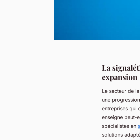
La signalé
expansion
Le secteur de l
une progression
entreprises qui 
enseigne peut-e
spécialistes en
solutions adapt