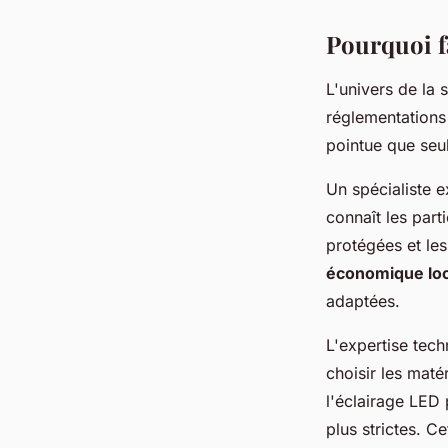
Pourquoi f
L'univers de la 
réglementations 
pointue que seu
Un spécialiste e
connaît les part
protégées et le
économique loc
adaptées.
L'expertise tech
choisir les maté
l'éclairage LED 
plus strictes. C