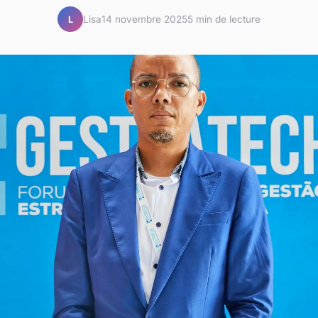
Lisa
14 novembre 2025
5 min de lecture
L