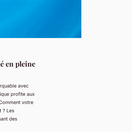
é en pleine
rquable avec
que profite aux
. Comment votre
t ? Les
ant des