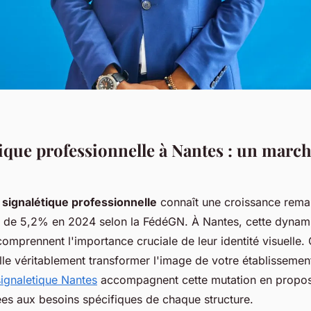
tique professionnelle à Nantes : un march
a
signalétique professionnelle
connaît une croissance rema
 de 5,2% en 2024 selon la FédéGN. À Nantes, cette dynami
comprennent l'importance cruciale de leur identité visuelle
lle véritablement transformer l'image de votre établissemen
signaletique Nantes
accompagnent cette mutation en propos
ées aux besoins spécifiques de chaque structure.