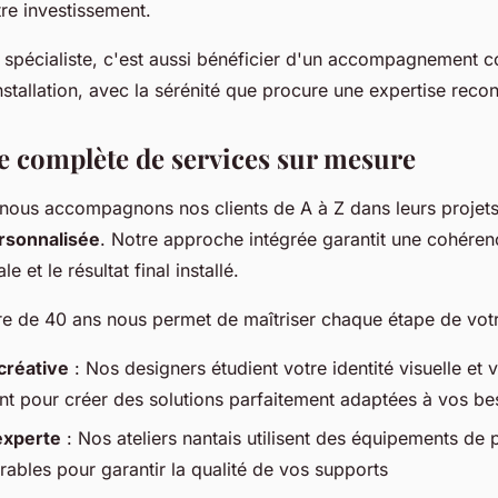
re investissement.
n spécialiste, c'est aussi bénéficier d'un accompagnement c
nstallation, avec la sérénité que procure une expertise reco
complète de services sur mesure
 nous accompagnons nos clients de A à Z dans leurs projet
ersonnalisée
. Notre approche intégrée garantit une cohérenc
ale et le résultat final installé.
re de 40 ans nous permet de maîtriser chaque étape de votr
créative
: Nos designers étudient votre identité visuelle et 
t pour créer des solutions parfaitement adaptées à vos be
experte
: Nos ateliers nantais utilisent des équipements de 
rables pour garantir la qualité de vos supports