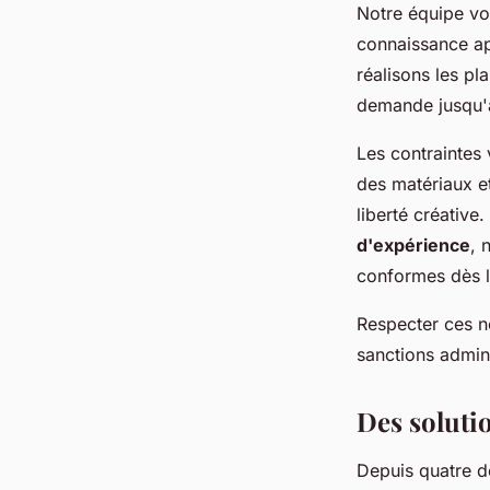
Notre équipe vo
connaissance ap
réalisons les pl
demande jusqu'à
Les contraintes
des matériaux e
liberté créative
d'expérience
, 
conformes dès l
Respecter ces no
sanctions admini
Des solutio
Depuis quatre d