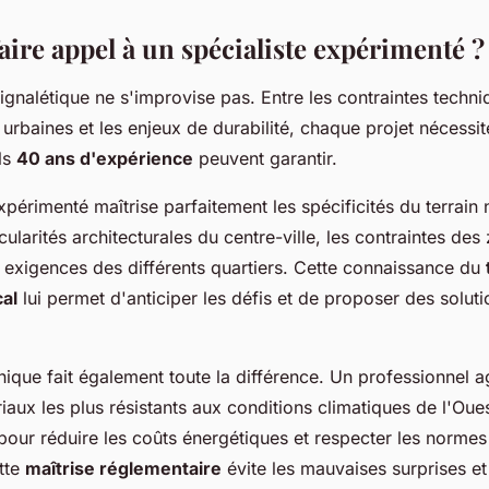
aire appel à un spécialiste expérimenté ?
signalétique ne s'improvise pas. Entre les contraintes techni
urbaines et les enjeux de durabilité, chaque projet nécessit
ls
40 ans d'expérience
peuvent garantir.
xpérimenté maîtrise parfaitement les spécificités du terrain n
icularités architecturales du centre-ville, les contraintes des
s exigences des différents quartiers. Cette connaissance du
al
lui permet d'anticiper les défis et de proposer des solut
nique fait également toute la différence. Un professionnel ag
riaux les plus résistants aux conditions climatiques de l'Oue
pour réduire les coûts énergétiques et respecter les normes 
ette
maîtrise réglementaire
évite les mauvaises surprises et 