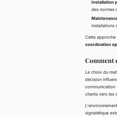
Installation
des normes d
Maintenance
installations
Cette approche g
coordination o
Comment ch
Le choix du maté
décision influe
communication v
clients vers les
L'environnement 
signalétique ext