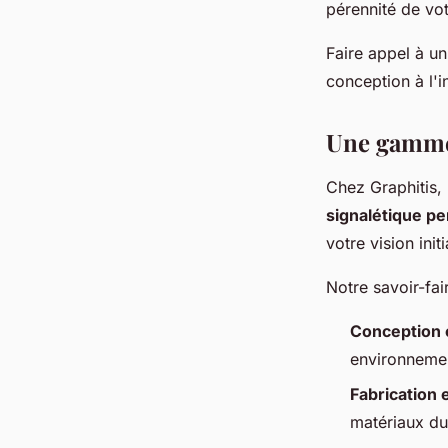
pérennité de vot
Faire appel à u
conception à l'i
Une gamme 
Chez Graphitis,
signalétique p
votre vision initi
Notre savoir-fai
Conception 
environnemen
Fabrication 
matériaux du