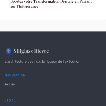
Boostez votre Transformation Digitale en Pariant
sur l'Infogérance
Siliglass Bievre
L'architecture des flux, la rigueur de l'exécution.
NAVIGATION
Accueil
LÉGAL