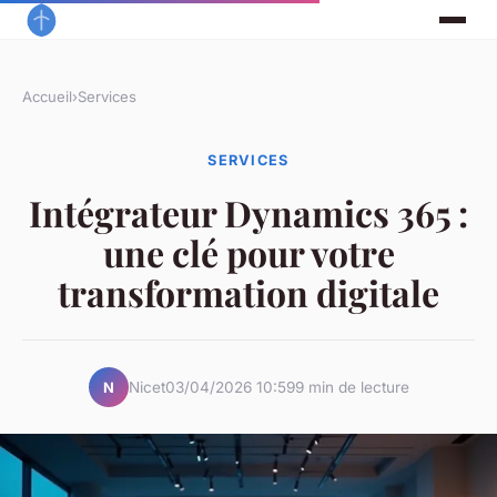
Accueil
›
Services
SERVICES
Intégrateur Dynamics 365 :
une clé pour votre
transformation digitale
Nicet
03/04/2026 10:59
9 min de lecture
N