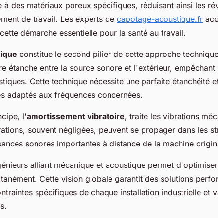
 à des matériaux poreux spécifiques, réduisant ainsi les ré
ement de travail. Les experts de
capotage-acoustique.fr
acc
 cette démarche essentielle pour la santé au travail.
nique
constitue le second pilier de cette approche technique.
re étanche entre la source sonore et l'extérieur, empêchant 
iques. Cette technique nécessite une parfaite étanchéité et l
es adaptés aux fréquences concernées.
cipe, l'
amortissement vibratoire
, traite les vibrations mé
ations, souvent négligées, peuvent se propager dans les st
sances sonores importantes à distance de la machine origin
génieurs alliant mécanique et acoustique permet d'optimiser
tanément. Cette vision globale garantit des solutions perfo
traintes spécifiques de chaque installation industrielle et 
s.