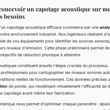
ncevoir un capotage acoustique sur m
os besoins
d'un capotage acoustique efficace commence par une
anal
votre environnement industriel. Nos ingénieurs réalisent d'
let de vos équipements pour identifier les sources sonores,
urs niveaux d'émission. Cette phase préliminaire permet de 
objectifs de réduction phonique à atteindre.
stiques constituent ensuite l'étape cruciale du processus. 
professionnels pour cartographier les niveaux sonores aut
nditions réelles de fonctionnement. Ces données précises 
tion
de pointe, qui modélisent virtuellement l'efficacité de d
de capotage avant même leur fabrication.
umérique nous permet d'optimiser chaque paramètre : épais