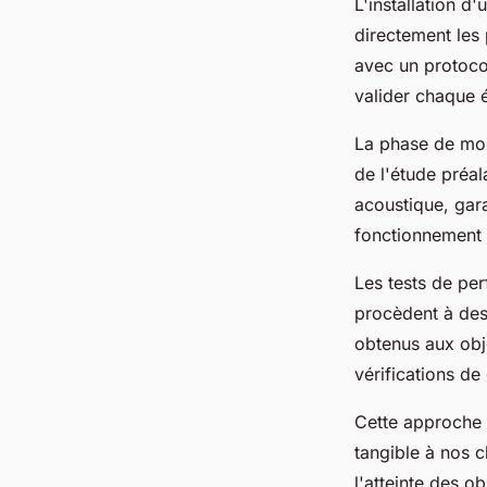
L'installation d'
directement les
avec un protoco
valider chaque 
La phase de mon
de l'étude préal
acoustique, gara
fonctionnement 
Les tests de pe
procèdent à de
obtenus aux obj
vérifications d
Cette approche
tangible à nos cl
l'atteinte des ob