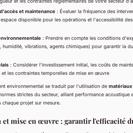
ueur et les contraintes réglementaires de votre secteur d'a
 d'accès et maintenance
: Évaluer la fréquence des interve
'espace disponible pour les opérations et l'accessibilité d
environnementale
: Prendre en compte les conditions d'ex
 humidité, vibrations, agents chimiques) pour garantir la du
lais
: Considérer l'investissement initial, les coûts de main
s et les contraintes temporelles de mise en œuvre
 environnemental se traduit par l'utilisation de
matériaux
ormes strictes du secteur, alliant performance acoustique e
 chaque projet sur mesure.
n et mise en œuvre : garantir l'efficacité d