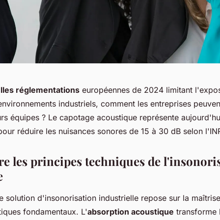
lles réglementations
européennes de 2024 limitant l'exposi
environnements industriels, comment les entreprises peuven
urs équipes ? Le capotage acoustique représente aujourd'hu
pour réduire les nuisances sonores de 15 à 30 dB selon l'I
 les principes techniques de l'insonori
e
e solution d'insonorisation industrielle repose sur la maîtrise
tiques fondamentaux. L'
absorption acoustique
transforme 