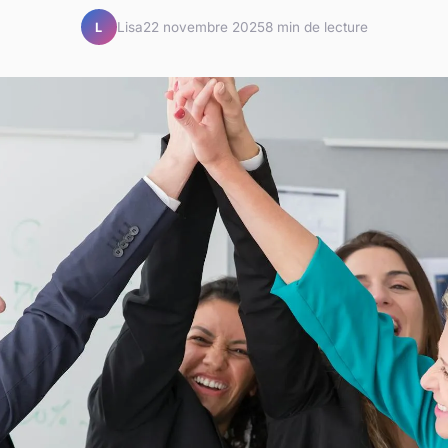
Lisa
22 novembre 2025
8 min de lecture
L