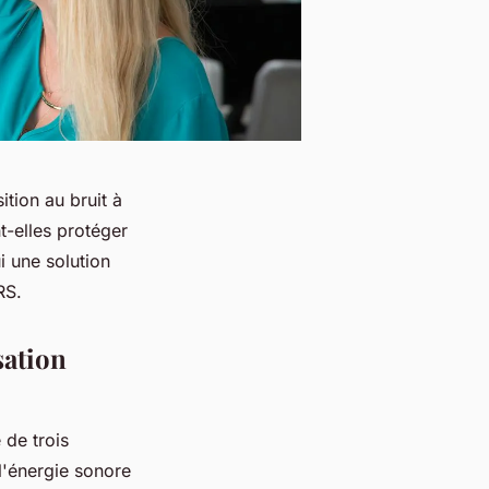
tion au bruit à
t-elles protéger
i une solution
NRS.
sation
 de trois
l'énergie sonore