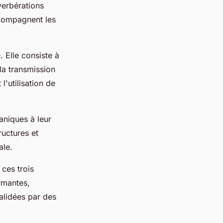
verbérations
ompagnent les
 Elle consiste à
la transmission
'utilisation de
caniques à leur
ructures et
ale.
 ces trois
rmantes,
validées par des