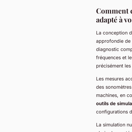
Comment co
adapté à v
La conception 
approfondie de 
diagnostic comp
fréquences et le
précisément les 
Les mesures acou
des sonomètres 
machines, en co
outils de simula
configurations 
La simulation n