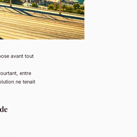
pose avant tout
ourtant, entre
olution ne tenait
 de