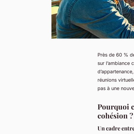
Près de 60 % des
sur l’ambiance c
d’appartenance, 
réunions virtuell
pas à une nouve
Pourquoi c
cohésion ?
Un cadre entre