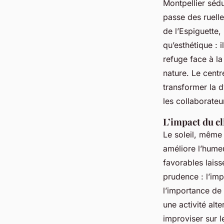
Montpellier sédu
passe des ruell
de l’Espiguette,
qu’esthétique : 
refuge face à la
nature. Le centr
transformer la 
les collaborateu
L’impact du c
Le soleil, même
améliore l’humeu
favorables laiss
prudence : l’im
l’importance de
une activité alt
improviser sur le