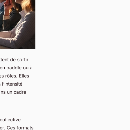
tent de sortir
 en paddle ou à
s rôles. Elles
l’intensité
ans un cadre
collective
ster. Ces formats