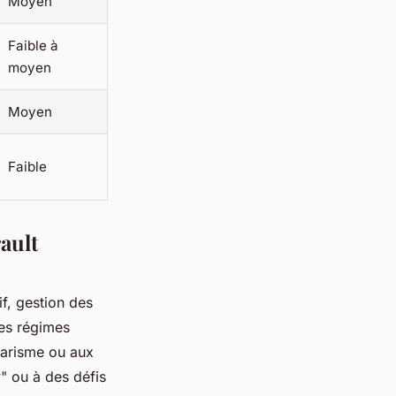
Moyen
Faible à
moyen
Moyen
Faible
ault
if, gestion des
les régimes
tarisme ou aux
" ou à des défis