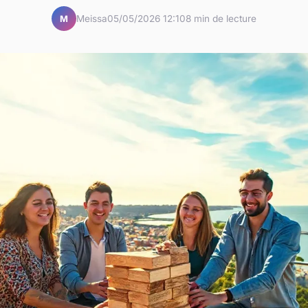
Meissa
05/05/2026 12:10
8 min de lecture
M