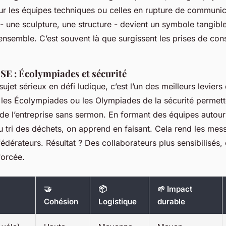
our les équipes techniques ou celles en rupture de communic
 - une sculpture, une structure - devient un symbole tangibl
nsemble. C’est souvent là que surgissent les prises de con
E : Écolympiades et sécurité
ujet sérieux en défi ludique, c’est l’un des meilleurs levier
es Écolympiades ou les Olympiades de la sécurité permette
de l’entreprise sans sermon. En formant des équipes autour
u tri des déchets, on apprend en faisant. Cela rend les mes
dérateurs. Résultat ? Des collaborateurs plus sensibilisés, 
forcée.
🤝
📦
🌱 Impact
Cohésion
Logistique
durable