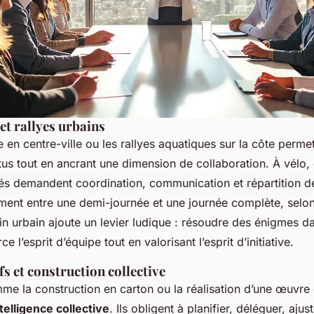
 et rallyes urbains
e en centre-ville ou les rallyes aquatiques sur la côte permet
tus tout en ancrant une dimension de collaboration. À vélo,
tés demandent coordination, communication et répartition de
ent entre une demi-journée et une journée complète, selon 
ain urbain ajoute un levier ludique : résoudre des énigmes d
ce l’esprit d’équipe tout en valorisant l’esprit d’initiative.
ifs et construction collective
me la construction en carton ou la réalisation d’une œuvre 
telligence collective
. Ils obligent à planifier, déléguer, aju