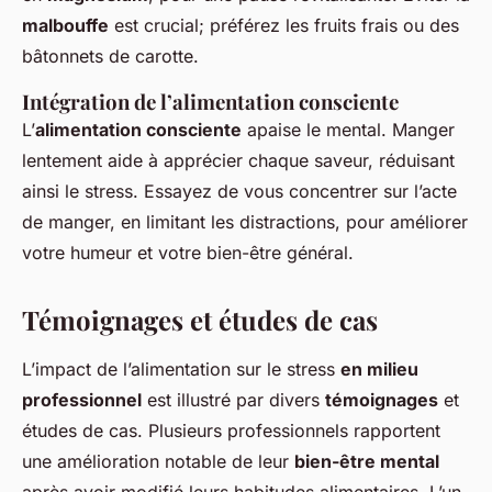
malbouffe
est crucial; préférez les fruits frais ou des
bâtonnets de carotte.
Intégration de l’alimentation consciente
L’
alimentation consciente
apaise le mental. Manger
lentement aide à apprécier chaque saveur, réduisant
ainsi le stress. Essayez de vous concentrer sur l’acte
de manger, en limitant les distractions, pour améliorer
votre humeur et votre bien-être général.
Témoignages et études de cas
L’impact de l’alimentation sur le stress
en milieu
professionnel
est illustré par divers
témoignages
et
études de cas. Plusieurs professionnels rapportent
une amélioration notable de leur
bien-être mental