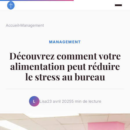
Accueil
›
Management
MANAGEMENT
Découvrez comment votre
alimentation peut réduire
le stress au bureau
Lisa
23 avril 2025
5 min de lecture
L