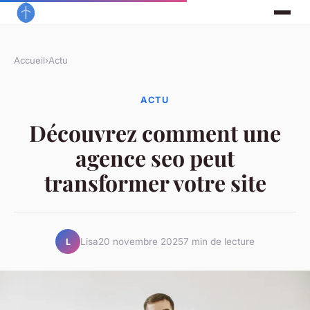
Accueil
›
Actu
ACTU
Découvrez comment une
agence seo peut
transformer votre site
Lisa
20 novembre 2025
7 min de lecture
L