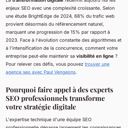
La
transformation digitale
redéfinit aujourd'hui les
enjeux SEO avec une complexité croissante. Selon
une étude BrightEdge de 2024, 68% du trafic web
provient désormais du référencement naturel,
marquant une progression de 15% par rapport à
2023. Face à l'évolution constante des algorithmes et
à l'intensification de la concurrence, comment votre
entreprise peut-elle maintenir sa
visibilité en ligne
?
Pour relever ces défis, vous pouvez
trouver une
agence seo avec Paul Vengeons
.
Pourquoi faire appel à des experts
SEO professionnels transforme
votre stratégie digitale
L'expertise technique d'une équipe SEO
professionnelle dépasse largement les connaissances